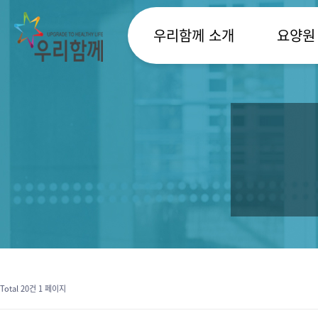
우리함께 소개
요양원
Total 20건
1 페이지