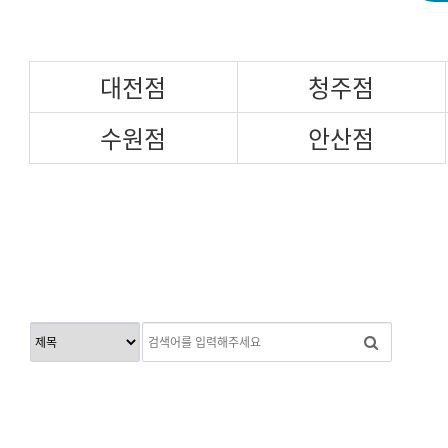
대전점
청주점
수원점
안산점