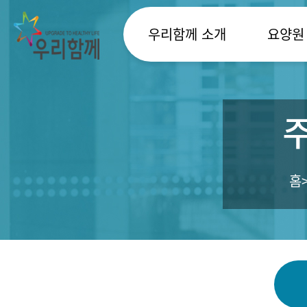
우리함께 소개
요양원
홈